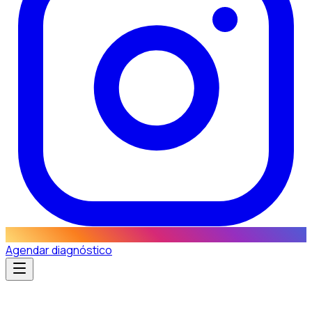
Agendar diagnóstico