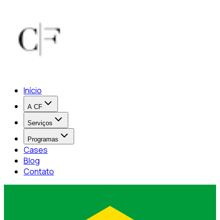
Início
A CF
Serviços
Programas
Cases
Blog
Contato