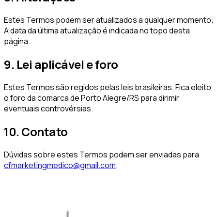
Estes Termos podem ser atualizados a qualquer momento.
A data da última atualização é indicada no topo desta
página.
9. Lei aplicável e foro
Estes Termos são regidos pelas leis brasileiras. Fica eleito
o foro da comarca de
Porto Alegre
/
RS
para dirimir
eventuais controvérsias.
10. Contato
Dúvidas sobre estes Termos podem ser enviadas para
cfmarketingmedico@gmail.com
.